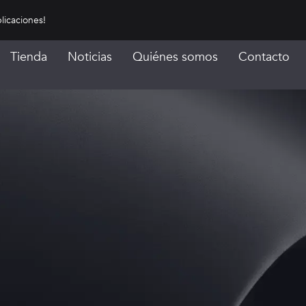
licaciones!
Tienda
Noticias
Quiénes somos
Contacto