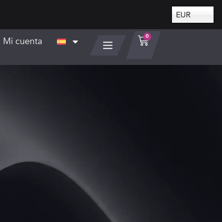
EUR
0
Mi cuenta